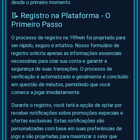
desde o primeiro momento.
📝 Registro na Plataforma - O
Primeiro Passo
O processo de registro na 199win foi projetado para
ser rápido, seguro e intuitivo. Nosso formulário de
registro solicita apenas as informações essenciais
necessárias para criar sua conta e garantir a
segurança de suas transações. O processo de
verificação é automatizado e geralmente é concluído
em questão de minutos, permitindo que você
comece a jogar imediatamente.
Durante o registro, você terá a opção de optar por
receber notificações sobre promoções especiais e
ofertas exclusivas. Estas notificações são
personalizadas com base em suas preferências de
jogo e são projetadas para maximizar o valor que