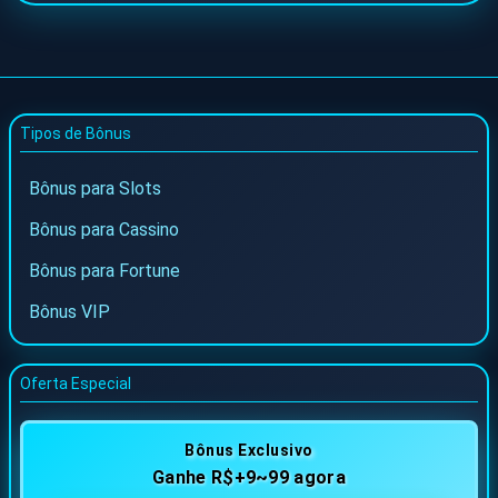
Tipos de Bônus
Bônus para Slots
Bônus para Cassino
Bônus para Fortune
Bônus VIP
Oferta Especial
Bônus Exclusivo
Ganhe R$+9~99 agora