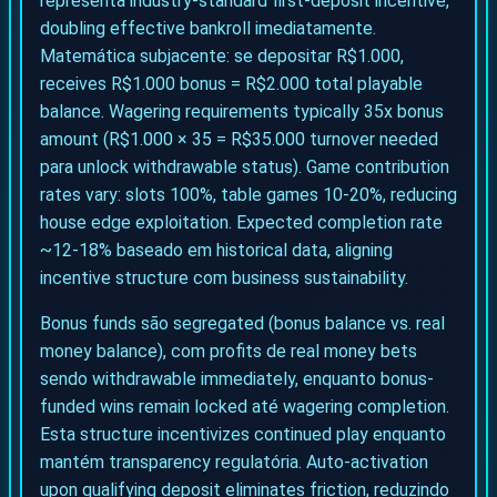
representa industry-standard first-deposit incentive,
doubling effective bankroll imediatamente.
Matemática subjacente: se depositar R$1.000,
receives R$1.000 bonus = R$2.000 total playable
balance. Wagering requirements typically 35x bonus
amount (R$1.000 × 35 = R$35.000 turnover needed
para unlock withdrawable status). Game contribution
rates vary: slots 100%, table games 10-20%, reducing
house edge exploitation. Expected completion rate
~12-18% baseado em historical data, aligning
incentive structure com business sustainability.
Bonus funds são segregated (bonus balance vs. real
money balance), com profits de real money bets
sendo withdrawable immediately, enquanto bonus-
funded wins remain locked até wagering completion.
Esta structure incentivizes continued play enquanto
mantém transparency regulatória. Auto-activation
upon qualifying deposit eliminates friction, reduzindo