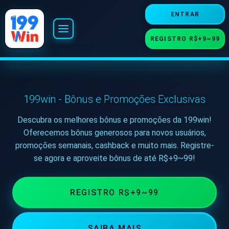
ENTRAR
REGISTRO R$+9~99
🎰 Jogos
Slot
199win - Bônus e Promoções Exclusivas
Descubra os melhores bônus e promoções da 199win!
Cassino
Oferecemos bônus generosos para novos usuários,
promoções semanais, cashback e muito mais. Registre-
Fortune
se agora e aproveite bônus de até R$+9~99!
Jogos
REGISTRO R$+9~99
Game
SAIBA MAIS