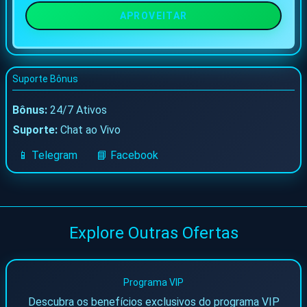
APROVEITAR
Suporte Bônus
Bônus:
24/7 Ativos
Suporte:
Chat ao Vivo
📱 Telegram
📘 Facebook
Explore Outras Ofertas
Programa VIP
Descubra os benefícios exclusivos do programa VIP