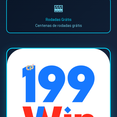
🎰
Bet
Rodadas Grátis
Centenas de rodadas grátis
Win
APP
📱 Download
APK
Download
Baixar