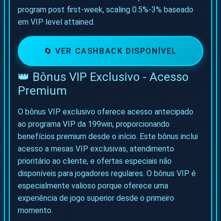
program post first-week, scaling 0.5%-3% baseado
em VIP level attained.
🔄 VER CASHBACK DISPONÍVEL
👑 Bônus VIP Exclusivo - Acesso
Premium
O bônus VIP exclusivo oferece acesso antecipado
ao programa VIP da 199win, proporcionando
benefícios premium desde o início. Este bônus inclui
acesso a mesas VIP exclusivas, atendimento
prioritário ao cliente, e ofertas especiais não
disponíveis para jogadores regulares. O bônus VIP é
especialmente valioso porque oferece uma
experiência de jogo superior desde o primeiro
momento.