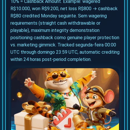
10% = Cashback Amount. Example: wagered
R$10.000, won R$9.200, net loss R$800 → cashback
R$80 credited Monday seguinte. Sem wagering
requirements (straight cash withdrawable or
playable), maximum integrity demonstration
positioning cashback como genuine player protection
vs. marketing gimmick. Tracked segunda-feira 00:00
UTC through domingo 23:59 UTC, automatic crediting
within 24 horas post-period completion.